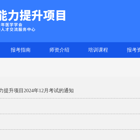
报考指南
师资介绍
培训课程
报考
升项目2024年12月考试的通知