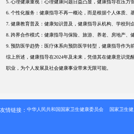
5. 心理健康重视：心理健康问题日益凸显，健康指导在压
6. 个性化服务：健康指导不再一概论，而是根据个人体质
7. 健康教育普及：健康知识普及，健康指导从机构、学校
8. 跨界合作模式：健康指导与保险、旅游、养老、房地产
9. 预防医学趋势：医疗体系向预防医学转型，健康指导作
综上所述，健康指导在2024年及未来，凭借其在健康意识
职业，为个人发展及社会健康事业带来无限可能。
中华人民共和国国家卫生健康委员会
国家卫生健
友情链接：